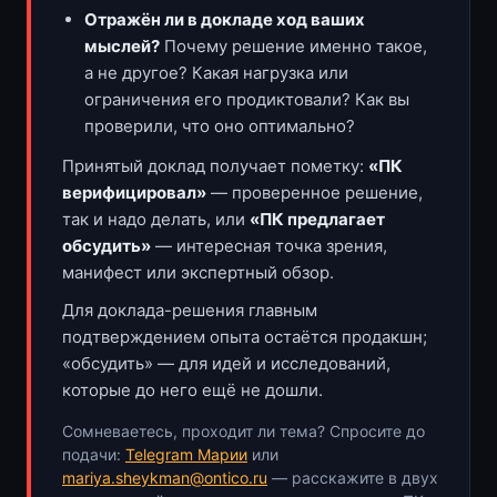
Отражён ли в докладе ход ваших
мыслей?
Почему решение именно такое,
а не другое? Какая нагрузка или
ограничения его продиктовали? Как вы
проверили, что оно оптимально?
Принятый доклад получает пометку:
«ПК
верифицировал»
— проверенное решение,
так и надо делать, или
«ПК предлагает
обсудить»
— интересная точка зрения,
манифест или экспертный обзор.
Для доклада-решения главным
подтверждением опыта остаётся продакшн;
«обсудить» — для идей и исследований,
которые до него ещё не дошли.
Сомневаетесь, проходит ли тема? Спросите до
подачи:
Telegram Марии
или
mariya.sheykman@ontico.ru
— расскажите в двух