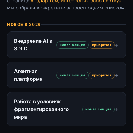
странице
«Радар тем, интересных сообществу»
мы собрали конкретные запросы одним списком.
НОВОЕ В 2026
Внедрение AI в
новая секция
приоритет
SDLC
Агентная
новая секция
приоритет
платформа
Работа в условиях
фрагментированного
новая секция
мира