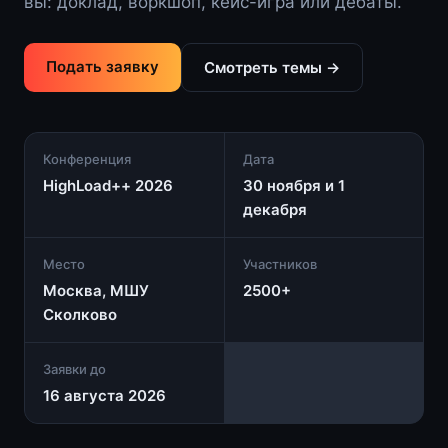
вы: доклад, воркшоп, кейс-игра или дебаты.
Подать заявку
Смотреть темы →
Конференция
Дата
HighLoad++ 2026
30 ноября и 1
декабря
Место
Участников
Москва, МШУ
2500+
Сколково
Заявки до
16 августа 2026