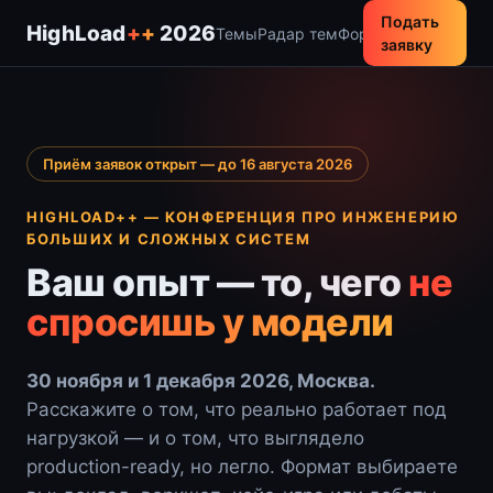
Подать
HighLoad
++
2026
Темы
Радар тем
Форматы
Заявка
заявку
Приём заявок открыт — до 16 августа 2026
HIGHLOAD++ — КОНФЕРЕНЦИЯ ПРО ИНЖЕНЕРИЮ
БОЛЬШИХ И СЛОЖНЫХ СИСТЕМ
Ваш опыт — то, чего
не
спросишь у модели
30 ноября и 1 декабря 2026, Москва.
Расскажите о том, что реально работает под
нагрузкой — и о том, что выглядело
production-ready, но легло. Формат выбираете