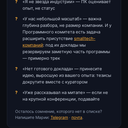
«Я не звезда индустрии» — ПК оценивает
опыт, не статус
«У нас небольшой масштаб» — важна
глубина разбора, не размер компании. И у
Программного комитета есть задача
расширить присутствие
smalltech-
компаний
: под их доклады мы
резервируем заметную часть программы
— примерно трек
«Нет готового доклада» — принесите
идею, выросшую из вашего опыта: тезисы
докрутите вместе с куратором
«Уже рассказывал на митапе» — если не
на крупной конференции, подавайте
Осталось сомнение, которого нет в списке?
Напишите Марии:
Telegram
·
почта
.